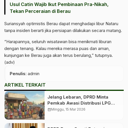
Usul Catin Wajib Ikut Pembinaan Pra-Nikah,
Tekan Perceraian di Berau
Suriansyah optimistis Berau dapat menghadapi libur Nataru
tanpa insiden berarti jika persiapan dilakukan secara matang.
“Harapannya, seluruh wisatawan bisa menikmati liburan
dengan tenang. Kalau mereka merasa puas dan aman,
kunjungan ke Berau juga akan terus berulang,” tutupnya.
(adv)
Penulis
: admin
ARTIKEL TERKAIT
Jelang Lebaran, DPRD Minta
Pemkab Awasi Distribusi LPG
Bersubsidi
calendar_month
Minggu, 15 Mar 2026