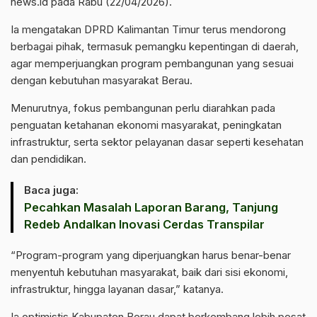
news.id pada Rabu (22/04/2026).
Ia mengatakan DPRD Kalimantan Timur terus mendorong
berbagai pihak, termasuk pemangku kepentingan di daerah,
agar memperjuangkan program pembangunan yang sesuai
dengan kebutuhan masyarakat Berau.
Menurutnya, fokus pembangunan perlu diarahkan pada
penguatan ketahanan ekonomi masyarakat, peningkatan
infrastruktur, serta sektor pelayanan dasar seperti kesehatan
dan pendidikan.
Baca juga:
Pecahkan Masalah Laporan Barang, Tanjung
Redeb Andalkan Inovasi Cerdas Transpilar
“Program-program yang diperjuangkan harus benar-benar
menyentuh kebutuhan masyarakat, baik dari sisi ekonomi,
infrastruktur, hingga layanan dasar,” katanya.
Ia optimistis Kabupaten Berau dapat berkembang lebih pesat