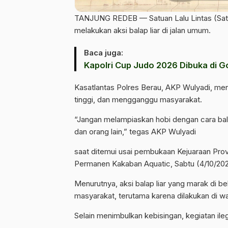
TANJUNG REDEB — Satuan Lalu Lintas (Satla
melakukan aksi balap liar di jalan umum.
Baca juga:
Kapolri Cup Judo 2026 Dibuka di G
Kasatlantas Polres Berau, AKP Wulyadi, men
tinggi, dan mengganggu masyarakat.
“Jangan melampiaskan hobi dengan cara balap
dan orang lain,” tegas AKP Wulyadi
saat ditemui usai pembukaan Kejuaraan Provi
Permanen Kakaban Aquatic, Sabtu (4/10/202
Menurutnya, aksi balap liar yang marak di b
masyarakat, terutama karena dilakukan di wa
Selain menimbulkan kebisingan, kegiatan ileg