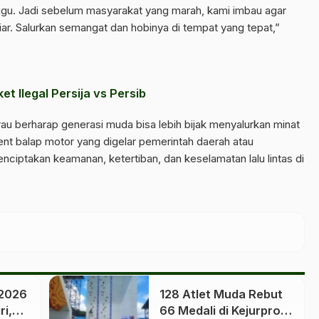
ggu. Jadi sebelum masyarakat yang marah, kami imbau agar
iar. Salurkan semangat dan hobinya di tempat yang tepat,”
et Ilegal Persija vs Persib
erau berharap generasi muda bisa lebih bijak menyalurkan minat
ent balap motor yang digelar pemerintah daerah atau
ciptakan keamanan, ketertiban, dan keselamatan lalu lintas di
 2026
128 Atlet Muda Rebut
ri,
66 Medali di Kejurprov