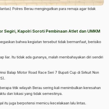
ntas) Polres Berau mengingatkan para remaja agar tidak
or Segiri, Kapolri Soroti Pembinaan Atlet dan UMKM
egaskan bahwa kegiatan tersebut tidak bermanfaat, berisiko
 liar. Itu tidak ada gunanya, malah membahayakan diri sendiri
nsi Balap Motor Road Race Seri 7 Bupati Cup di Sirkuit Non
5).
eberapa titik wilayah Berau sering kali menimbulkan keresahan
ktu dan lokasi yang tidak semestinya.
al itu juga berpotensi memicu kecelakaan lalu lintas.