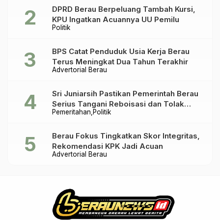
DPRD Berau Berpeluang Tambah Kursi,
KPU Ingatkan Acuannya UU Pemilu
Politik
BPS Catat Penduduk Usia Kerja Berau
Terus Meningkat Dua Tahun Terakhir
Advertorial Berau
Sri Juniarsih Pastikan Pemerintah Berau
Serius Tangani Reboisasi dan Tolak
Pemeritahan
Politik
Praktik Ilegal
Berau Fokus Tingkatkan Skor Integritas,
Rekomendasi KPK Jadi Acuan
Advertorial Berau