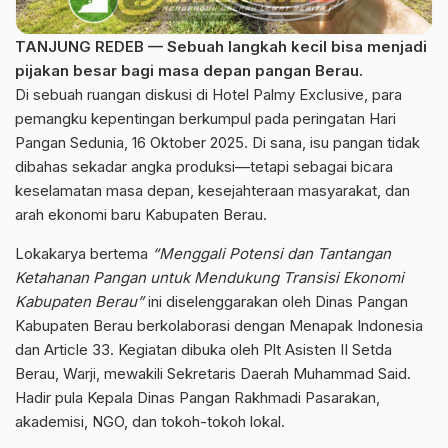
TANJUNG REDEB — Sebuah langkah kecil bisa menjadi
pijakan besar bagi masa depan pangan Berau.
Di sebuah ruangan diskusi di Hotel Palmy Exclusive, para
pemangku kepentingan berkumpul pada peringatan Hari
Pangan Sedunia, 16 Oktober 2025. Di sana, isu pangan tidak
dibahas sekadar angka produksi—tetapi sebagai bicara
keselamatan masa depan, kesejahteraan masyarakat, dan
arah ekonomi baru Kabupaten Berau.
Lokakarya bertema
“Menggali Potensi dan Tantangan
Ketahanan Pangan untuk Mendukung Transisi Ekonomi
Kabupaten Berau”
ini diselenggarakan oleh Dinas Pangan
Kabupaten Berau berkolaborasi dengan Menapak Indonesia
dan Article 33. Kegiatan dibuka oleh Plt Asisten II Setda
Berau, Warji, mewakili Sekretaris Daerah Muhammad Said.
Hadir pula Kepala Dinas Pangan Rakhmadi Pasarakan,
akademisi, NGO, dan tokoh-tokoh lokal.