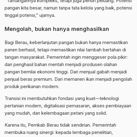
“Tantangannya kompleks, tetapi juga penuh peluang. Potensi
pangan kita besar, namun tanpa tata kelola yang baik, potensi
tinggal potensi,” ujarnya.
Mengolah, bukan hanya menghasilkan
Bagi Berau, keberlanjutan pangan bukan hanya memastikan
panen berhasil, tetapi memastikan nilai tambah bertahan di
tangan masyarakat. Pemerintah ingin menggeser pola pikir:
dari penghasil bahan mentah menjadi produsen olahan
pangan bernilai ekonomi tinggi. Dari menjual gabah menjadi
penjual beras premium. Dari memanen ikan menjadi pengolah
produk perikanan modern.
Transisi ini membutuhkan fondasi yang kuat—teknologi
pertanian modern, digitalisasi pemasaran, akses pembiayaan
yang mudah, dan kelembagaan petani yang solid.
Karena itu, Pemkab Berau tidak sendirian. Pemerintah
membuka ruang sinergi: kepada lembaga penelitian,