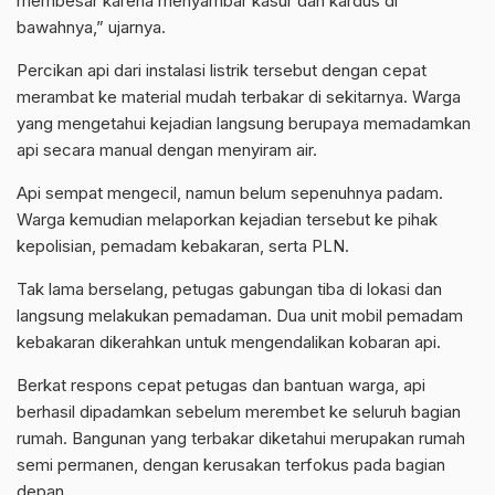
membesar karena menyambar kasur dan kardus di
bawahnya,” ujarnya.
Percikan api dari instalasi listrik tersebut dengan cepat
merambat ke material mudah terbakar di sekitarnya. Warga
yang mengetahui kejadian langsung berupaya memadamkan
api secara manual dengan menyiram air.
Api sempat mengecil, namun belum sepenuhnya padam.
Warga kemudian melaporkan kejadian tersebut ke pihak
kepolisian, pemadam kebakaran, serta PLN.
Tak lama berselang, petugas gabungan tiba di lokasi dan
langsung melakukan pemadaman. Dua unit mobil pemadam
kebakaran dikerahkan untuk mengendalikan kobaran api.
Berkat respons cepat petugas dan bantuan warga, api
berhasil dipadamkan sebelum merembet ke seluruh bagian
rumah. Bangunan yang terbakar diketahui merupakan rumah
semi permanen, dengan kerusakan terfokus pada bagian
depan.