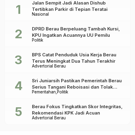
Jalan Sempit Jadi Alasan Dishub
Tertibkan Parkir di Tepian Teratai
Nasional
DPRD Berau Berpeluang Tambah Kursi,
KPU Ingatkan Acuannya UU Pemilu
Politik
BPS Catat Penduduk Usia Kerja Berau
Terus Meningkat Dua Tahun Terakhir
Advertorial Berau
Sri Juniarsih Pastikan Pemerintah Berau
Serius Tangani Reboisasi dan Tolak
Pemeritahan
Politik
Praktik Ilegal
Berau Fokus Tingkatkan Skor Integritas,
Rekomendasi KPK Jadi Acuan
Advertorial Berau