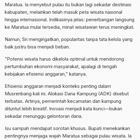
Maratua. Ia menyebut pulau itu bukan lagi sekadar destinasi
kabupaten, melainkan telah masuk peta wisata nasional
hingga internasional. Indikasinya jelas: penerbangan langsung
ke Maratua mulai tersedia, minat wisatawan terus meningkat.
Namun, Sri mengingatkan, popularitas tanpa tata kelola yang
baik justru bisa menjadi beban.
“Potensi wisata harus dikelola optimal untuk mendorong
pertumbuhan ekonomi masyarakat, apalagi di tengah
kebijakan efisiensi anggaran,” katanya.
Efisiensi anggaran menjadi konteks penting dalam
Musrenbang kali ini. Alokasi Dana Kampung (ADK) disebut
terbatas. Artinya, pemerintah kecamatan dan kampung
dituntut lebih kreatif. Inovasi menjadi kata kunci—bukan
sekadar menunggu gelontoran dana.
Isu sampah mendapat sorotan khusus. Bupati menekankan
pentingnya menjaga wajah Maratua sebagai pulau wisata. Ia