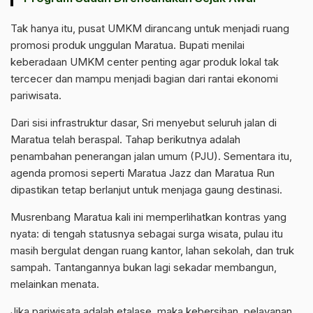
Tak hanya itu, pusat UMKM dirancang untuk menjadi ruang
promosi produk unggulan Maratua. Bupati menilai
keberadaan UMKM center penting agar produk lokal tak
tercecer dan mampu menjadi bagian dari rantai ekonomi
pariwisata.
Dari sisi infrastruktur dasar, Sri menyebut seluruh jalan di
Maratua telah beraspal. Tahap berikutnya adalah
penambahan penerangan jalan umum (PJU). Sementara itu,
agenda promosi seperti Maratua Jazz dan Maratua Run
dipastikan tetap berlanjut untuk menjaga gaung destinasi.
Musrenbang Maratua kali ini memperlihatkan kontras yang
nyata: di tengah statusnya sebagai surga wisata, pulau itu
masih bergulat dengan ruang kantor, lahan sekolah, dan truk
sampah. Tantangannya bukan lagi sekadar membangun,
melainkan menata.
Jika pariwisata adalah etalase, maka kebersihan, pelayanan