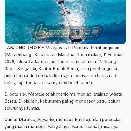
TANJUNG REDEB – Musyawarah Rencana Pembangunan
(Musrenbang) Kecamatan Maratua, Rabu malam, 11 Februari
2026, tak sekadar menjadi forum rutin tahunan. Di Ruang
Rapat Sangalaki, Kantor Bupati Berau, arah pembangunan
pulau terluar itu kembali dipertajam: pariwisata harus naik
kelas, tapi fondasi dasarnya tak boleh rapuh.
Di satu sisi, Maratua telah menjelma menjadi etalase wisata
Berau. Di sisi lain, kebutuhan paling mendasar justru belum
seluruhnya tuntas.
Camat Maratua, Ariyanto, memaparkan sejumlah persoalan
yang masih membelit wilayahnya. Kantor camat, misalnya,