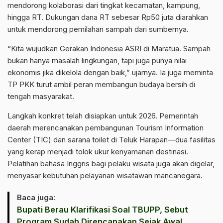
mendorong kolaborasi dari tingkat kecamatan, kampung,
hingga RT. Dukungan dana RT sebesar Rp50 juta diarahkan
untuk mendorong pemilahan sampah dari sumbernya.
“Kita wujudkan Gerakan Indonesia ASRI di Maratua. Sampah
bukan hanya masalah lingkungan, tapi juga punya nilai
ekonomis jika dikelola dengan baik,” ujarnya. Ia juga meminta
TP PKK turut ambil peran membangun budaya bersih di
tengah masyarakat.
Langkah konkret telah disiapkan untuk 2026. Pemerintah
daerah merencanakan pembangunan Tourism Information
Center (TIC) dan sarana toilet di Teluk Harapan—dua fasilitas
yang kerap menjadi tolok ukur kenyamanan destinasi.
Pelatihan bahasa Inggris bagi pelaku wisata juga akan digelar,
menyasar kebutuhan pelayanan wisatawan mancanegara.
Baca juga:
Bupati Berau Klarifikasi Soal TBUPP, Sebut
Program Sudah Direncanakan Sejak Awal