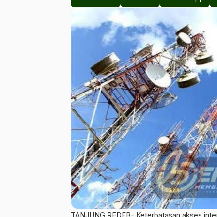
TANJUNG REDEB- Keterbatasan akses intern