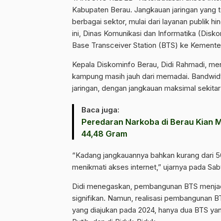
Kabupaten Berau. Jangkauan jaringan yang t
berbagai sektor, mulai dari layanan publik 
ini, Dinas Komunikasi dan Informatika (Di
Base Transceiver Station (BTS) ke Kementer
Kepala Diskominfo Berau, Didi Rahmadi, men
kampung masih jauh dari memadai. Bandwidth
jaringan, dengan jangkauan maksimal sekitar 
Baca juga:
Peredaran Narkoba di Berau Kian 
44,48 Gram
“Kadang jangkauannya bahkan kurang dari 50
menikmati akses internet,” ujarnya pada Sabt
Didi menegaskan, pembangunan BTS menjadi
signifikan. Namun, realisasi pembangunan B
yang diajukan pada 2024, hanya dua BTS yan