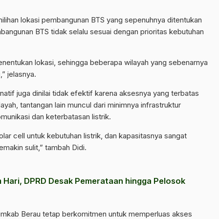
emilihan lokasi pembangunan BTS yang sepenuhnya ditentukan
bangunan BTS tidak selalu sesuai dengan prioritas kebutuhan
nentukan lokasi, sehingga beberapa wilayah yang sebenarnya
,” jelasnya.
atif juga dinilai tidak efektif karena aksesnya yang terbatas
ayah, tantangan lain muncul dari minimnya infrastruktur
unikasi dan keterbatasan listrik.
 cell untuk kebutuhan listrik, dan kapasitasnya sangat
makin sulit,” tambah Didi.
 Hari, DPRD Desak Pemerataan hingga Pelosok
emkab Berau tetap berkomitmen untuk memperluas akses