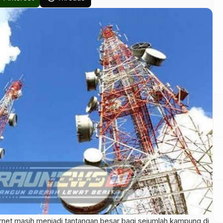
et masih menjadi tantangan besar bagi sejumlah kampung di