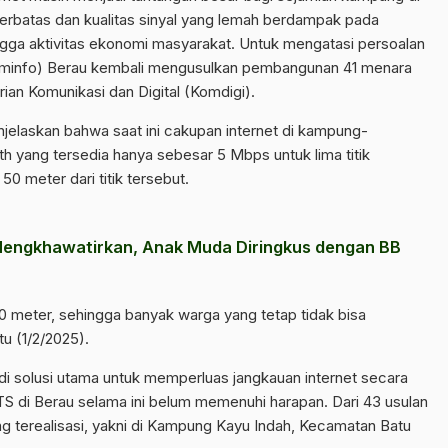
erbatas dan kualitas sinyal yang lemah berdampak pada
hingga aktivitas ekonomi masyarakat. Untuk mengatasi persoalan
skominfo) Berau kembali mengusulkan pembangunan 41 menara
ian Komunikasi dan Digital (Komdigi).
jelaskan bahwa saat ini cakupan internet di kampung-
 yang tersedia hanya sebesar 5 Mbps untuk lima titik
50 meter dari titik tersebut.
Mengkhawatirkan, Anak Muda Diringkus dengan BB
 meter, sehingga banyak warga yang tetap tidak bisa
u (1/2/2025).
 solusi utama untuk memperluas jangkauan internet secara
TS di Berau selama ini belum memenuhi harapan. Dari 43 usulan
g terealisasi, yakni di Kampung Kayu Indah, Kecamatan Batu