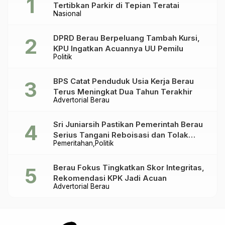
Tertibkan Parkir di Tepian Teratai
Nasional
DPRD Berau Berpeluang Tambah Kursi,
KPU Ingatkan Acuannya UU Pemilu
Politik
BPS Catat Penduduk Usia Kerja Berau
Terus Meningkat Dua Tahun Terakhir
Advertorial Berau
Sri Juniarsih Pastikan Pemerintah Berau
Serius Tangani Reboisasi dan Tolak
Pemeritahan
Politik
Praktik Ilegal
Berau Fokus Tingkatkan Skor Integritas,
Rekomendasi KPK Jadi Acuan
Advertorial Berau