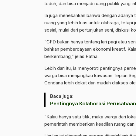
teduh, dan bisa menjadi ruang publik yang i
Ia juga menekankan bahwa dengan adanya t
ruang yang lebih luas untuk olahraga, tetapi
sosial, mulai dari pertunjukan seni, diskusi
“CFD bukan hanya tentang lari pagi atau senam
bahkan pemberdayaan ekonomi kreatif. Kalau
berkembang,” jelas Ratna.
Lebih dari itu, ia menyoroti pentingnya pem
warga bisa menjangkau kawasan Tepian Sega
Cendana lebih dekat dan mudah diakses oleh
Baca juga:
Pentingnya Kolaborasi Perusahaan
“Kalau hanya satu titik, maka warga dari loka
pemerintah memberikan keadilan ruang dan 
Usulan ini diharapkan segera ditindaklanjut