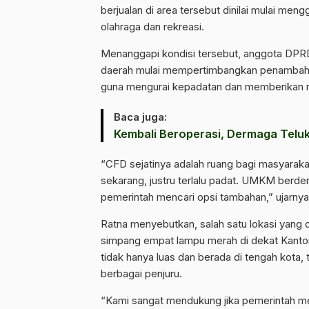
berjualan di area tersebut dinilai mulai me
olahraga dan rekreasi.
Menanggapi kondisi tersebut, anggota DPR
daerah mulai mempertimbangkan penambahan
guna mengurai kepadatan dan memberikan ru
Baca juga:
Kembali Beroperasi, Dermaga Telu
“CFD sejatinya adalah ruang bagi masyarakat 
sekarang, justru terlalu padat. UMKM berd
pemerintah mencari opsi tambahan,” ujarnya
Ratna menyebutkan, salah satu lokasi yang d
simpang empat lampu merah di dekat Kanto
tidak hanya luas dan berada di tengah kota, 
berbagai penjuru.
“Kami sangat mendukung jika pemerintah me