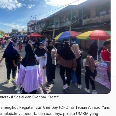
teraksi Sosial dan Ekonomi Kreatif
mengikuti kegiatan
car free day
(CFD) di Tepian Ahmad Yani,
membludaknya peserta dan padatnya pelaku UMKM yang