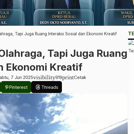
T
raga, Tapi Juga Ruang Interaksi Sosial dan Ekonomi Kreatif
lahraga, Tapi Juga Ruang
an Ekonomi Kreatif
visibility
print
abtu, 7 Jun 2025
919
Cetak
Pinterest
Threads