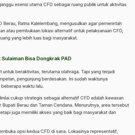
ngganggu esensi utama CFD sebagai ruang publik untuk aktivitas
D Berau, Ratna Kalelembang, mengusulkan agar pemerintah
 atau pembukaan lokasi alternatif untuk pelaksanaan CFD,
ang yang lebih luas bagi masyarakat.
k Sulaiman Bisa Dongkrak PAD
untuk beraktivitas, terutama olahraga. Tapi yang terjadi
empetan, pengunjung berdesakan. Ini sudah waktunya
 beberapa waktu lalu.
inilai cukup strategis sebagai alternatif CFD adalah kawasan
r Bupati Berau dan Taman Cendana. Menurutnya, area tersebut
tetapi juga memiliki akses yang baik bagi masyarakat dari
mbuka opsi kedua CFD di sana. Lokasinya representatif,