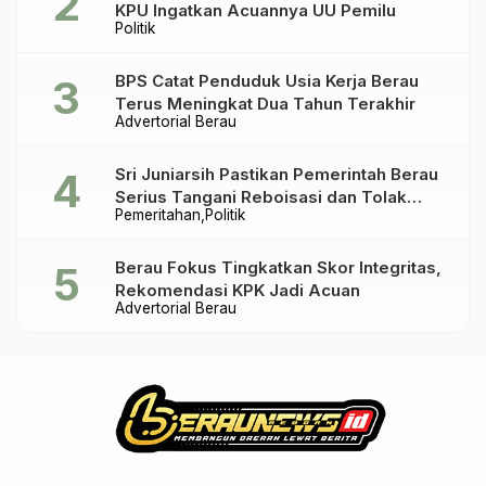
KPU Ingatkan Acuannya UU Pemilu
Politik
BPS Catat Penduduk Usia Kerja Berau
Terus Meningkat Dua Tahun Terakhir
Advertorial Berau
Sri Juniarsih Pastikan Pemerintah Berau
Serius Tangani Reboisasi dan Tolak
Pemeritahan
Politik
Praktik Ilegal
Berau Fokus Tingkatkan Skor Integritas,
Rekomendasi KPK Jadi Acuan
Advertorial Berau