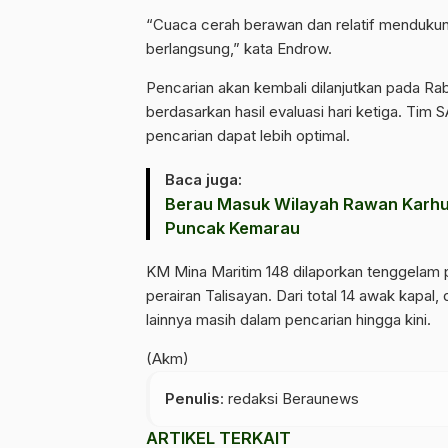
‎“Cuaca cerah berawan dan relatif mendukun
berlangsung,” kata Endrow.
‎Pencarian akan kembali dilanjutkan pada Ra
berdasarkan hasil evaluasi hari ketiga. Tim
pencarian dapat lebih optimal.
Baca juga:
Berau Masuk Wilayah Rawan Karhu
Puncak Kemarau
KM Mina Maritim 148 dilaporkan tenggelam pa
perairan Talisayan. Dari total 14 awak kapal
lainnya masih dalam pencarian hingga kini.
(Akm)
Penulis
: redaksi Beraunews
ARTIKEL TERKAIT