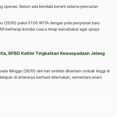
g operasi. Belum ada kendala berarti selama pencarian
bu (29/10) pukul 07.00 WITA dengan pola penyisiran baru
 SAR berharap kondisi cuaca tetap bersahabat agar upaya
tla, BPBD Kaltim Tingkatkan Kewaspadaan Jelang
da Minggu (26/10) dini hari setelah dihantam ombak tinggi di
, delapan di antaranya berhasil ditemukan, sementara enam