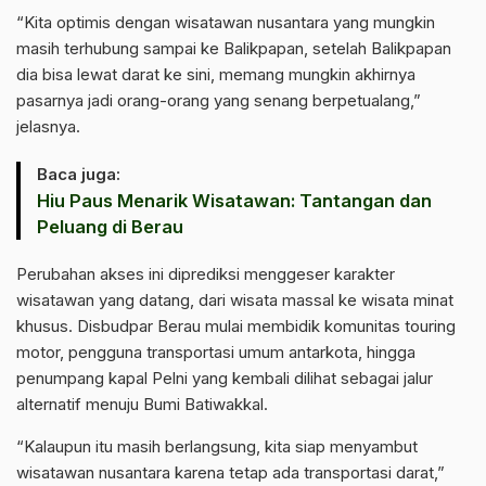
“Kita optimis dengan wisatawan nusantara yang mungkin
masih terhubung sampai ke Balikpapan, setelah Balikpapan
dia bisa lewat darat ke sini, memang mungkin akhirnya
pasarnya jadi orang-orang yang senang berpetualang,”
jelasnya.
Baca juga:
Hiu Paus Menarik Wisatawan: Tantangan dan
Peluang di Berau
Perubahan akses ini diprediksi menggeser karakter
wisatawan yang datang, dari wisata massal ke wisata minat
khusus. Disbudpar Berau mulai membidik komunitas touring
motor, pengguna transportasi umum antarkota, hingga
penumpang kapal Pelni yang kembali dilihat sebagai jalur
alternatif menuju Bumi Batiwakkal.
“Kalaupun itu masih berlangsung, kita siap menyambut
wisatawan nusantara karena tetap ada transportasi darat,”