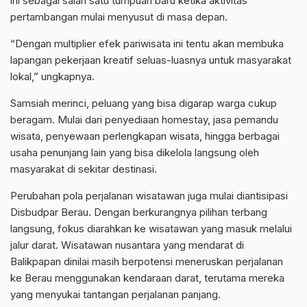
ini sebagai salah satu tumpuan baru ketika aktivitas
pertambangan mulai menyusut di masa depan.
“Dengan multiplier efek pariwisata ini tentu akan membuka
lapangan pekerjaan kreatif seluas-luasnya untuk masyarakat
lokal,” ungkapnya.
Samsiah merinci, peluang yang bisa digarap warga cukup
beragam. Mulai dari penyediaan homestay, jasa pemandu
wisata, penyewaan perlengkapan wisata, hingga berbagai
usaha penunjang lain yang bisa dikelola langsung oleh
masyarakat di sekitar destinasi.
Perubahan pola perjalanan wisatawan juga mulai diantisipasi
Disbudpar Berau. Dengan berkurangnya pilihan terbang
langsung, fokus diarahkan ke wisatawan yang masuk melalui
jalur darat. Wisatawan nusantara yang mendarat di
Balikpapan dinilai masih berpotensi meneruskan perjalanan
ke Berau menggunakan kendaraan darat, terutama mereka
yang menyukai tantangan perjalanan panjang.