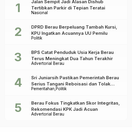
Jalan Sempit Jadi Alasan Dishub
Tertibkan Parkir di Tepian Teratai
Nasional
DPRD Berau Berpeluang Tambah Kursi,
KPU Ingatkan Acuannya UU Pemilu
Politik
BPS Catat Penduduk Usia Kerja Berau
Terus Meningkat Dua Tahun Terakhir
Advertorial Berau
Sri Juniarsih Pastikan Pemerintah Berau
Serius Tangani Reboisasi dan Tolak
Pemeritahan
Politik
Praktik Ilegal
Berau Fokus Tingkatkan Skor Integritas,
Rekomendasi KPK Jadi Acuan
Advertorial Berau