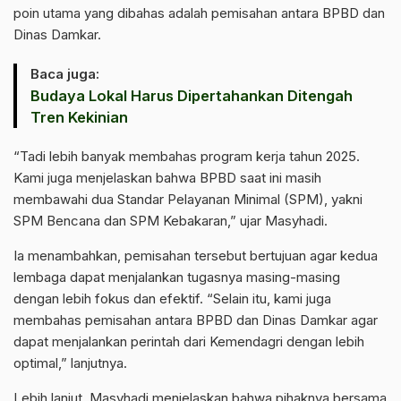
poin utama yang dibahas adalah pemisahan antara BPBD dan
Dinas Damkar.
Baca juga:
Budaya Lokal Harus Dipertahankan Ditengah
Tren Kekinian
“Tadi lebih banyak membahas program kerja tahun 2025.
Kami juga menjelaskan bahwa BPBD saat ini masih
membawahi dua Standar Pelayanan Minimal (SPM), yakni
SPM Bencana dan SPM Kebakaran,” ujar Masyhadi.
Ia menambahkan, pemisahan tersebut bertujuan agar kedua
lembaga dapat menjalankan tugasnya masing-masing
dengan lebih fokus dan efektif. “Selain itu, kami juga
membahas pemisahan antara BPBD dan Dinas Damkar agar
dapat menjalankan perintah dari Kemendagri dengan lebih
optimal,” lanjutnya.
Lebih lanjut, Masyhadi menjelaskan bahwa pihaknya bersama