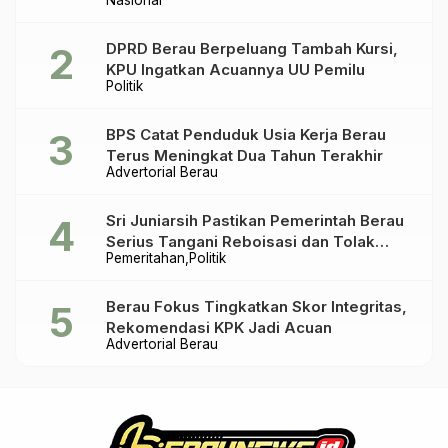
DPRD Berau Berpeluang Tambah Kursi,
KPU Ingatkan Acuannya UU Pemilu
Politik
BPS Catat Penduduk Usia Kerja Berau
Terus Meningkat Dua Tahun Terakhir
Advertorial Berau
Sri Juniarsih Pastikan Pemerintah Berau
Serius Tangani Reboisasi dan Tolak
Pemeritahan
Politik
Praktik Ilegal
Berau Fokus Tingkatkan Skor Integritas,
Rekomendasi KPK Jadi Acuan
Advertorial Berau