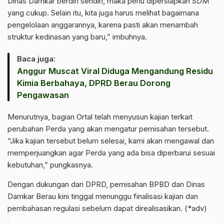
Dinas Damkar berdiri sendiri, maka perlu dipersiapkan SDM
yang cukup. Selain itu, kita juga harus melihat bagaimana
pengelolaan anggarannya, karena pasti akan menambah
struktur kedinasan yang baru,” imbuhnya.
Baca juga:
Anggur Muscat Viral Diduga Mengandung Residu
Kimia Berbahaya, DPRD Berau Dorong
Pengawasan
Menurutnya, bagian Ortal telah menyusun kajian terkait
perubahan Perda yang akan mengatur pemisahan tersebut.
“Jika kajian tersebut belum selesai, kami akan mengawal dan
memperjuangkan agar Perda yang ada bisa diperbarui sesuai
kebutuhan,” pungkasnya.
Dengan dukungan dari DPRD, pemisahan BPBD dan Dinas
Damkar Berau kini tinggal menunggu finalisasi kajian dan
pembahasan regulasi sebelum dapat direalisasikan. (*adv)