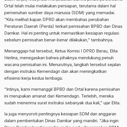
Ortal telah mulai melakukan persiapan, terutama dalam hal
pemenuhan sumber daya manusia (SDM) yang memadai.
“Kita melihat kapan DPRD akan membahas perubahan
Peraturan Daerah (Perda) terkait pemisahan BPBD dan Dinas
Damkar. Hal ini penting untuk memastikan kesiapan regulasi
sebelum pemisahan benar-benar dilakukan,” tambahnya.
Menanggapi hal tersebut, Ketua Komisi I DPRD Berau, Elita
Herlina, menegaskan bahwa pihaknya mendukung penuh
wacana pemisahan ini. Menurutnya, langkah tersebut sejalan
dengan instruksi Kemendagri dan akan meningkatkan
efisiensi kerja kedua lembaga.
“Intinya, kami memanggil BPBD dan Ortal karena pemisahan
ini merupakan amanat dari Kemendagri. Terlebih, mereka
sudah menerima surat instruksi sebanyak dua kali,” ujar Elita.
Ia juga menyoroti pentingnya kesiapan SDM dan anggaran
dalam pembentukan Dinas Damkar yang mandiri. “Jika ingin