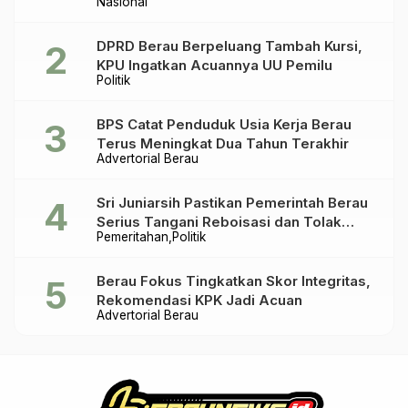
Nasional
DPRD Berau Berpeluang Tambah Kursi,
KPU Ingatkan Acuannya UU Pemilu
Politik
BPS Catat Penduduk Usia Kerja Berau
Terus Meningkat Dua Tahun Terakhir
Advertorial Berau
Sri Juniarsih Pastikan Pemerintah Berau
Serius Tangani Reboisasi dan Tolak
Pemeritahan
Politik
Praktik Ilegal
Berau Fokus Tingkatkan Skor Integritas,
Rekomendasi KPK Jadi Acuan
Advertorial Berau