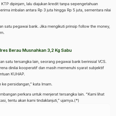
 KTP dipinjam, lalu diajukan kredit tanpa sepengetahuan
erima imbalan antara Rp 3 juta hingga Rp 5 juta, sementara nilai
an satu pegawai bank. Jika mengikuti prinsip follow the money,
am.
olres Berau Musnahkan 3,2 Kg Sabu
an satu tersangka lain, seorang pegawai bank berinisial VCS.
ena dinilai kooperatif dan masih memenuhi syarat subjektif
tentuan KUHAP.
n ke persidangan,” kata Imam.
bangan perkara untuk menjerat tersangka lain. “Kami lihat
asi, tentu akan kami tindaklanjuti,” ujarnya.(*)