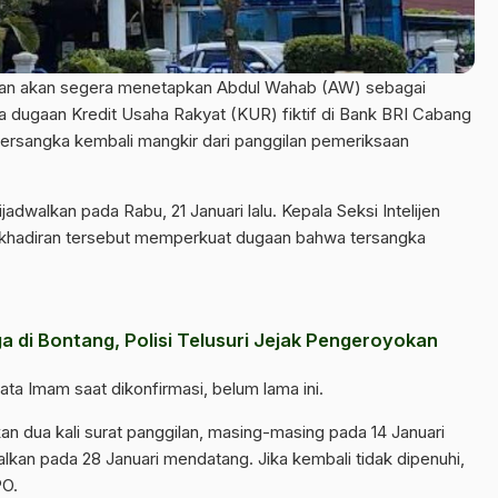
an akan segera menetapkan Abdul Wahab (AW) sebagai
 dugaan Kredit Usaha Rakyat (KUR) fiktif di Bank BRI Cabang
 tersangka kembali mangkir dari panggilan pemeriksaan
dwalkan pada Rabu, 21 Januari lalu. Kepala Seksi Intelijen
dakhadiran tersebut memperkuat dugaan bahwa tersangka
a di Bontang, Polisi Telusuri Jejak Pengeroyokan
kata Imam saat dikonfirmasi, belum lama ini.
n dua kali surat panggilan, masing-masing pada 14 Januari
alkan pada 28 Januari mendatang. Jika kembali tidak dipenuhi,
PO.