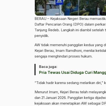
BERAU – Kejaksaan Negeri Berau memastik
Daftar Pencarian Orang (DPO) dalam perkara
Tanjung Redeb. Langkah ini diambil setelah
penyidik.
AW tidak memenuhi panggilan kedua yang dija
Kejari Berau, Imam Ramdhoni, menilai keti
sengaja menghindari proses hukum.
Baca juga:
Pria Tewas Usai Diduga Curi Mangg
“Tidak hadir karena sedang melarikan diri,” 
Menurut Imam, Kejari Berau telah melayangka
dan 21 Januari 2026. Panggilan ketiga dijadw
kejaksaan akan menetapkan AW sebagai D