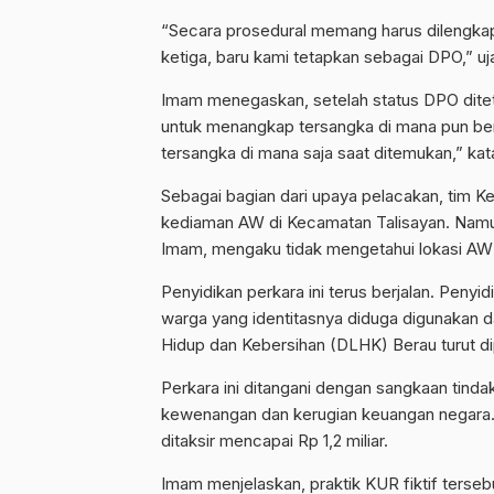
“Secara prosedural memang harus dilengkapi 
ketiga, baru kami tetapkan sebagai DPO,” uj
Imam menegaskan, setelah status DPO dite
untuk menangkap tersangka di mana pun be
tersangka di mana saja saat ditemukan,” kat
Sebagai bagian dari upaya pelacakan, tim Ke
kediaman AW di Kecamatan Talisayan. Namun
Imam, mengaku tidak mengetahui lokasi AW s
Penyidikan perkara ini terus berjalan. Penyi
warga yang identitasnya diduga digunakan d
Hidup dan Kebersihan (DLHK) Berau turut dipa
Perkara ini ditangani dengan sangkaan tinda
kewenangan dan kerugian keuangan negara. 
ditaksir mencapai Rp 1,2 miliar.
Imam menjelaskan, praktik KUR fiktif terseb