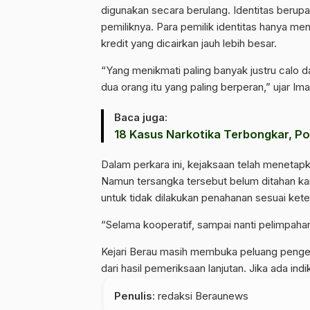
digunakan secara berulang. Identitas berupa
pemiliknya. Para pemilik identitas hanya men
kredit yang dicairkan jauh lebih besar.
“Yang menikmati paling banyak justru calo d
dua orang itu yang paling berperan,” ujar Im
Baca juga:
18 Kasus Narkotika Terbongkar, P
Dalam perkara ini, kejaksaan telah menetapk
Namun tersangka tersebut belum ditahan kar
untuk tidak dilakukan penahanan sesuai ke
“Selama kooperatif, sampai nanti pelimpaha
Kejari Berau masih membuka peluang pengem
dari hasil pemeriksaan lanjutan. Jika ada indik
Penulis
: redaksi Beraunews