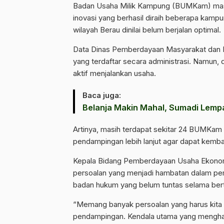
Badan Usaha Milik Kampung (BUMKam) masih
inovasi yang berhasil diraih beberapa kam
wilayah Berau dinilai belum berjalan optimal.
Data Dinas Pemberdayaan Masyarakat da
yang terdaftar secara administrasi. Namun,
aktif menjalankan usaha.
Baca juga:
Belanja Makin Mahal, Sumadi Lempar
Artinya, masih terdapat sekitar 24 BUMKam
pendampingan lebih lanjut agar dapat kembal
Kepala Bidang Pemberdayaan Usaha Ekonom
persoalan yang menjadi hambatan dalam pem
badan hukum yang belum tuntas selama ber
“Memang banyak persoalan yang harus kita 
pendampingan. Kendala utama yang mengham