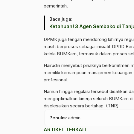
pemerintah.
Baca juga:
Ketahuan! 3 Agen Sembako di Tanju
DPMK juga tengah mendorong lahirnya regula
masih berproses sebagai inisiatif DPRD Ber
kelola BUMKam, termasuk dalam proses sel
Hairudin menyebut pihaknya berkomitmen m
memiliki kemampuan manajemen keuangan 
profesional.
Namun hingga regulasi tersebut disahkan 
mengoptimalkan kinerja seluruh BUMKam di
diselesaikan secara bertahap. (TNR)
Penulis
: admin
ARTIKEL TERKAIT