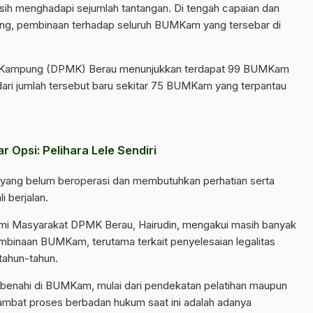
 menghadapi sejumlah tantangan. Di tengah capaian dan
pung, pembinaan terhadap seluruh BUMKam yang tersebar di
n Kampung (DPMK) Berau menunjukkan terdapat 99 BUMKam
 dari jumlah tersebut baru sekitar 75 BUMKam yang terpantau
 Opsi: Pelihara Lele Sendiri
 yang belum beroperasi dan membutuhkan perhatian serta
i berjalan.
i Masyarakat DPMK Berau, Hairudin, mengakui masih banyak
binaan BUMKam, terutama terkait penyelesaian legalitas
tahun-tahun.
benahi di BUMKam, mulai dari pendekatan pelatihan maupun
bat proses berbadan hukum saat ini adalah adanya