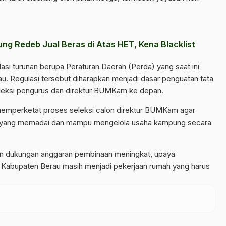
ng Redeb Jual Beras di Atas HET, Kena Blacklist
si turunan berupa Peraturan Daerah (Perda) yang saat ini
au. Regulasi tersebut diharapkan menjadi dasar penguatan tata
eksi pengurus dan direktur BUMKam ke depan.
emperketat proses seleksi calon direktur BUMKam agar
yang memadai dan mampu mengelola usaha kampung secara
dan dukungan anggaran pembinaan meningkat, upaya
 Kabupaten Berau masih menjadi pekerjaan rumah yang harus