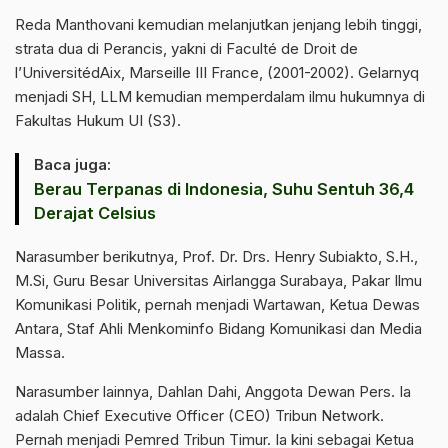
Reda Manthovani kemudian melanjutkan jenjang lebih tinggi,
strata dua di Perancis, yakni di Faculté de Droit de
l’UniversitédAix, Marseille III France, (2001-2002). Gelarnyq
menjadi SH, LLM kemudian memperdalam ilmu hukumnya di
Fakultas Hukum UI (S3).
Baca juga:
Berau Terpanas di Indonesia, Suhu Sentuh 36,4
Derajat Celsius
Narasumber berikutnya, Prof. Dr. Drs. Henry Subiakto, S.H.,
M.Si, Guru Besar Universitas Airlangga Surabaya, Pakar Ilmu
Komunikasi Politik, pernah menjadi Wartawan, Ketua Dewas
Antara, Staf Ahli Menkominfo Bidang Komunikasi dan Media
Massa.
Narasumber lainnya, Dahlan Dahi, Anggota Dewan Pers. Ia
adalah Chief Executive Officer (CEO) Tribun Network.
Pernah menjadi Pemred Tribun Timur. Ia kini sebagai Ketua