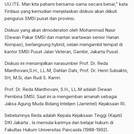
UU ITE. Mari kita pahami bersama-sama secara benar,” kata
Firdaus yang kemudian menjelaskan diskusi akan diikuti
pengurus SMSI pusat dan provinsi.
Diskusi yang akan dimoderatori oleh Mohammad Nasir
(Dewan Pakar SMSI dan mantan wartawan senior Harian
Kompas), berlangsung hybrid, selain mengambil tempat di
kantor SMSI Pusat Jalan Veteran, Gambir, Jakarta Pusat.
Diskusi ini menampilkan narasumber Prof. Dr. Reda
Manthovani,S.H., LL.M, Dahlan Dahi, Prof. Dr. Henri Subiakto,
SH, M.Si, dan Rudi S. Kamri.
Prof. Dr. Reda Manthovani, S.H., LL.M adalah Dewan
Pembina SMSI. Saat ini ia mengemban amanah sebagai
Jaksa Agung Muda Bidang lntelijen (Jamintel) Kejaksaan RI.
Sebelumnya Reda adalah Kepala Kejaksaan Tinggi (Kajati)
DKI Jakarta . Ia memulai karirnya dari belajar hukum di
Fakultas Hukum Universitas Pancasila (1988-1992).