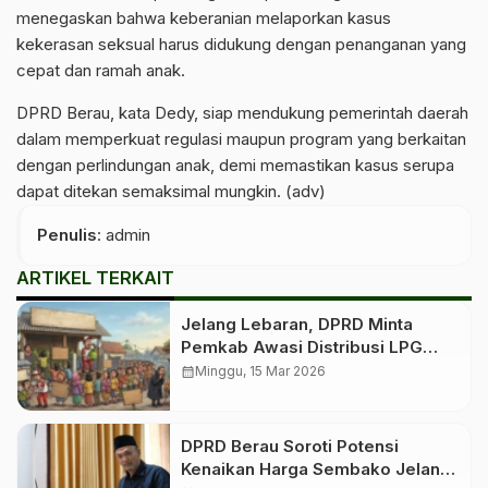
menegaskan bahwa keberanian melaporkan kasus
kekerasan seksual harus didukung dengan penanganan yang
cepat dan ramah anak.
DPRD Berau, kata Dedy, siap mendukung pemerintah daerah
dalam memperkuat regulasi maupun program yang berkaitan
dengan perlindungan anak, demi memastikan kasus serupa
dapat ditekan semaksimal mungkin. (adv)
Penulis
: admin
ARTIKEL TERKAIT
Jelang Lebaran, DPRD Minta
Pemkab Awasi Distribusi LPG
Bersubsidi
calendar_month
Minggu, 15 Mar 2026
DPRD Berau Soroti Potensi
Kenaikan Harga Sembako Jelang