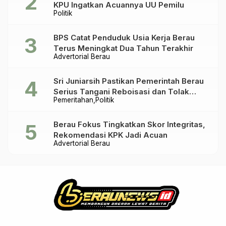
KPU Ingatkan Acuannya UU Pemilu
Politik
BPS Catat Penduduk Usia Kerja Berau
Terus Meningkat Dua Tahun Terakhir
Advertorial Berau
Sri Juniarsih Pastikan Pemerintah Berau
Serius Tangani Reboisasi dan Tolak
Pemeritahan
Politik
Praktik Ilegal
Berau Fokus Tingkatkan Skor Integritas,
Rekomendasi KPK Jadi Acuan
Advertorial Berau