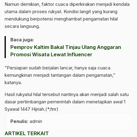
Namun demikian, faktor cuaca diperkirakan menjadi kendala
utama dalam proses rukyat. Kondisi langit yang kurang
mendukung berpotensi menghambat pengamatan hilal
secara langsung.
Baca juga:
Pemprov Kaltim Bakal Tinjau Ulang Anggaran
Promosi Wisata Lewat Influencer
“Persiapan sudah berjalan lancar, hanya saja cuaca
kemungkinan menjadi tantangan dalam pengamatan,”
katanya.
Hasil rukyatul hilal tersebut nantinya akan menjadi salah satu
dasar pertimbangan pemerintah dalam menetapkan awal 1
Syawal 1447 Hijriah.(*/tnr)
Penulis
: admin
ARTIKEL TERKAIT