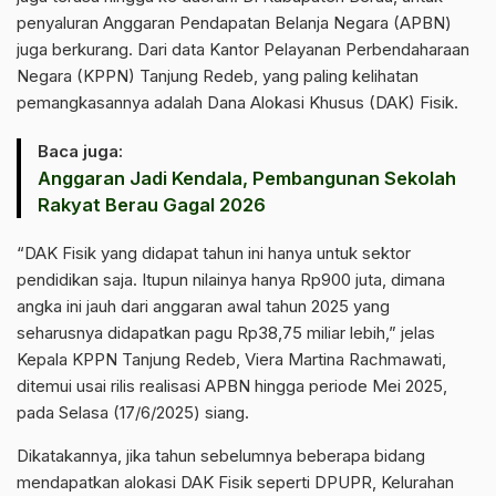
penyaluran Anggaran Pendapatan Belanja Negara (APBN)
juga berkurang. Dari data Kantor Pelayanan Perbendaharaan
Negara (KPPN) Tanjung Redeb, yang paling kelihatan
pemangkasannya adalah Dana Alokasi Khusus (DAK) Fisik.
Baca juga:
Anggaran Jadi Kendala, Pembangunan Sekolah
Rakyat Berau Gagal 2026
“DAK Fisik yang didapat tahun ini hanya untuk sektor
pendidikan saja. Itupun nilainya hanya Rp900 juta, dimana
angka ini jauh dari anggaran awal tahun 2025 yang
seharusnya didapatkan pagu Rp38,75 miliar lebih,” jelas
Kepala KPPN Tanjung Redeb, Viera Martina Rachmawati,
ditemui usai rilis realisasi APBN hingga periode Mei 2025,
pada Selasa (17/6/2025) siang.
Dikatakannya, jika tahun sebelumnya beberapa bidang
mendapatkan alokasi DAK Fisik seperti DPUPR, Kelurahan