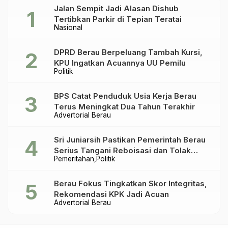
Jalan Sempit Jadi Alasan Dishub
Tertibkan Parkir di Tepian Teratai
Nasional
DPRD Berau Berpeluang Tambah Kursi,
KPU Ingatkan Acuannya UU Pemilu
Politik
BPS Catat Penduduk Usia Kerja Berau
Terus Meningkat Dua Tahun Terakhir
Advertorial Berau
Sri Juniarsih Pastikan Pemerintah Berau
Serius Tangani Reboisasi dan Tolak
Pemeritahan
Politik
Praktik Ilegal
Berau Fokus Tingkatkan Skor Integritas,
Rekomendasi KPK Jadi Acuan
Advertorial Berau