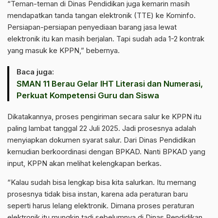
“Teman-teman di Dinas Pendidikan juga kemarin masih
mendapatkan tanda tangan elektronik (TTE) ke Kominfo.
Persiapan-persiapan penyediaan barang jasa lewat
elektronik itu kan masih berjalan. Tapi sudah ada 1-2 kontrak
yang masuk ke KPPN,” bebernya.
Baca juga:
SMAN 11 Berau Gelar IHT Literasi dan Numerasi,
Perkuat Kompetensi Guru dan Siswa
Dikatakannya, proses pengiriman secara salur ke KPPN itu
paling lambat tanggal 22 Juli 2025. Jadi prosesnya adalah
menyiapkan dokumen syarat salur. Dari Dinas Pendidikan
kemudian berkoordinasi dengan BPKAD. Nanti BPKAD yang
input, KPPN akan melihat kelengkapan berkas.
“Kalau sudah bisa lengkap bisa kita salurkan. Itu memang
prosesnya tidak bisa instan, karena ada peraturan baru
seperti harus lelang elektronik. Dimana proses peraturan
elektronik itu mungkin tadi sebelumnya di Dinas Pendidikan