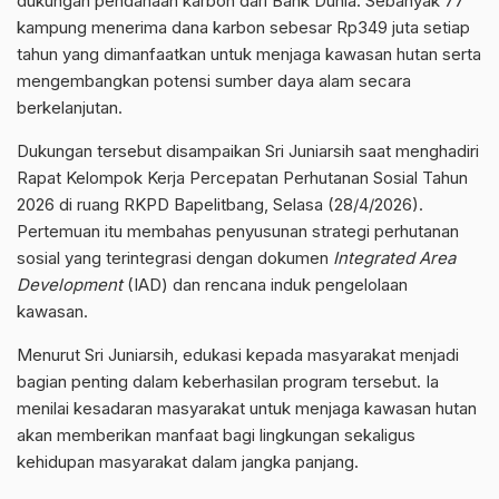
dukungan pendanaan karbon dari Bank Dunia. Sebanyak 77
kampung menerima dana karbon sebesar Rp349 juta setiap
tahun yang dimanfaatkan untuk menjaga kawasan hutan serta
mengembangkan potensi sumber daya alam secara
berkelanjutan.
Dukungan tersebut disampaikan Sri Juniarsih saat menghadiri
Rapat Kelompok Kerja Percepatan Perhutanan Sosial Tahun
2026 di ruang RKPD Bapelitbang, Selasa (28/4/2026).
Pertemuan itu membahas penyusunan strategi perhutanan
sosial yang terintegrasi dengan dokumen
Integrated Area
Development
(IAD) dan rencana induk pengelolaan
kawasan.
Menurut Sri Juniarsih, edukasi kepada masyarakat menjadi
bagian penting dalam keberhasilan program tersebut. Ia
menilai kesadaran masyarakat untuk menjaga kawasan hutan
akan memberikan manfaat bagi lingkungan sekaligus
kehidupan masyarakat dalam jangka panjang.