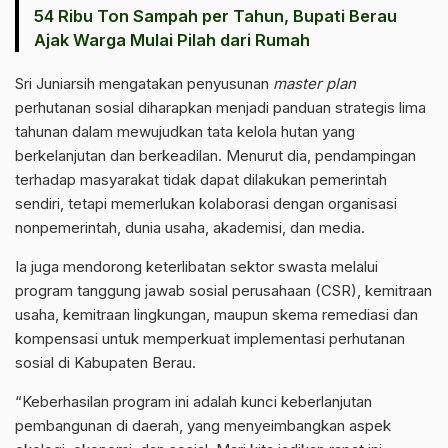
54 Ribu Ton Sampah per Tahun, Bupati Berau
Ajak Warga Mulai Pilah dari Rumah
Sri Juniarsih mengatakan penyusunan
master plan
perhutanan sosial diharapkan menjadi panduan strategis lima
tahunan dalam mewujudkan tata kelola hutan yang
berkelanjutan dan berkeadilan. Menurut dia, pendampingan
terhadap masyarakat tidak dapat dilakukan pemerintah
sendiri, tetapi memerlukan kolaborasi dengan organisasi
nonpemerintah, dunia usaha, akademisi, dan media.
Ia juga mendorong keterlibatan sektor swasta melalui
program tanggung jawab sosial perusahaan (CSR), kemitraan
usaha, kemitraan lingkungan, maupun skema remediasi dan
kompensasi untuk memperkuat implementasi perhutanan
sosial di Kabupaten Berau.
“Keberhasilan program ini adalah kunci keberlanjutan
pembangunan di daerah, yang menyeimbangkan aspek