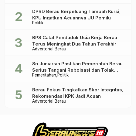
DPRD Berau Berpeluang Tambah Kursi,
KPU Ingatkan Acuannya UU Pemilu
Politik
BPS Catat Penduduk Usia Kerja Berau
Terus Meningkat Dua Tahun Terakhir
Advertorial Berau
Sri Juniarsih Pastikan Pemerintah Berau
Serius Tangani Reboisasi dan Tolak
Pemeritahan
Politik
Praktik Ilegal
Berau Fokus Tingkatkan Skor Integritas,
Rekomendasi KPK Jadi Acuan
Advertorial Berau