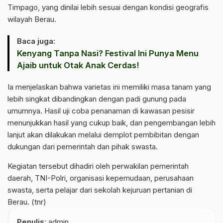
Timpago, yang dinilai lebih sesuai dengan kondisi geografis
wilayah Berau.
Baca juga:
Kenyang Tanpa Nasi? Festival Ini Punya Menu
Ajaib untuk Otak Anak Cerdas!
Ia menjelaskan bahwa varietas ini memiliki masa tanam yang
lebih singkat dibandingkan dengan padi gunung pada
umumnya. Hasil uji coba penanaman di kawasan pesisir
menunjukkan hasil yang cukup baik, dan pengembangan lebih
lanjut akan dilakukan melalui demplot pembibitan dengan
dukungan dari pemerintah dan pihak swasta.
Kegiatan tersebut dihadiri oleh perwakilan pemerintah
daerah, TNI-Polri, organisasi kepemudaan, perusahaan
swasta, serta pelajar dari sekolah kejuruan pertanian di
Berau. (tnr)
Penulis
: admin