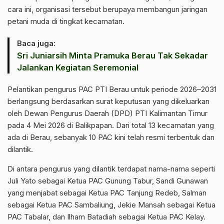
cara ini, organisasi tersebut berupaya membangun jaringan
petani muda di tingkat kecamatan.
Baca juga:
Sri Juniarsih Minta Pramuka Berau Tak Sekadar
Jalankan Kegiatan Seremonial
Pelantikan pengurus PAC PTI Berau untuk periode 2026–2031
berlangsung berdasarkan surat keputusan yang dikeluarkan
oleh Dewan Pengurus Daerah (DPD) PTI Kalimantan Timur
pada 4 Mei 2026 di Balikpapan. Dari total 13 kecamatan yang
ada di Berau, sebanyak 10 PAC kini telah resmi terbentuk dan
dilantik.
Di antara pengurus yang dilantik terdapat nama-nama seperti
Juli Yato sebagai Ketua PAC Gunung Tabur, Sandi Gunawan
yang menjabat sebagai Ketua PAC Tanjung Redeb, Salman
sebagai Ketua PAC Sambaliung, Jekie Mansah sebagai Ketua
PAC Tabalar, dan Ilham Batadiah sebagai Ketua PAC Kelay.