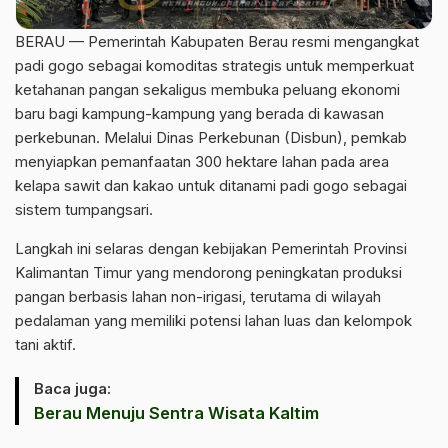
BERAU — Pemerintah Kabupaten Berau resmi mengangkat
padi gogo sebagai komoditas strategis untuk memperkuat
ketahanan pangan sekaligus membuka peluang ekonomi
baru bagi kampung-kampung yang berada di kawasan
perkebunan. Melalui Dinas Perkebunan (Disbun), pemkab
menyiapkan pemanfaatan 300 hektare lahan pada area
kelapa sawit dan kakao untuk ditanami padi gogo sebagai
sistem tumpangsari.
Langkah ini selaras dengan kebijakan Pemerintah Provinsi
Kalimantan Timur yang mendorong peningkatan produksi
pangan berbasis lahan non-irigasi, terutama di wilayah
pedalaman yang memiliki potensi lahan luas dan kelompok
tani aktif.
Baca juga:
Berau Menuju Sentra Wisata Kaltim