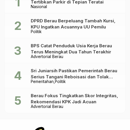
Tertibkan Parkir di Tepian Teratai
Nasional
DPRD Berau Berpeluang Tambah Kursi,
KPU Ingatkan Acuannya UU Pemilu
Politik
BPS Catat Penduduk Usia Kerja Berau
Terus Meningkat Dua Tahun Terakhir
Advertorial Berau
Sri Juniarsih Pastikan Pemerintah Berau
Serius Tangani Reboisasi dan Tolak
Pemeritahan
Politik
Praktik Ilegal
Berau Fokus Tingkatkan Skor Integritas,
Rekomendasi KPK Jadi Acuan
Advertorial Berau