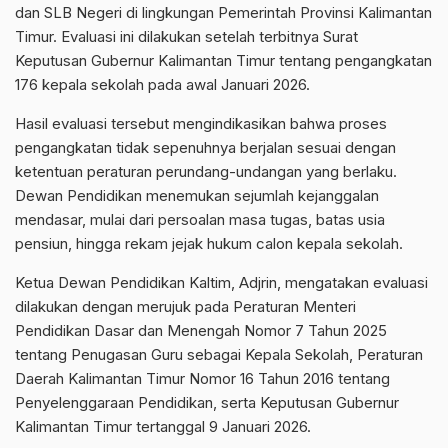
dan SLB Negeri di lingkungan Pemerintah Provinsi Kalimantan
Timur. Evaluasi ini dilakukan setelah terbitnya Surat
Keputusan Gubernur Kalimantan Timur tentang pengangkatan
176 kepala sekolah pada awal Januari 2026.
Hasil evaluasi tersebut mengindikasikan bahwa proses
pengangkatan tidak sepenuhnya berjalan sesuai dengan
ketentuan peraturan perundang-undangan yang berlaku.
Dewan Pendidikan menemukan sejumlah kejanggalan
mendasar, mulai dari persoalan masa tugas, batas usia
pensiun, hingga rekam jejak hukum calon kepala sekolah.
Ketua Dewan Pendidikan Kaltim, Adjrin, mengatakan evaluasi
dilakukan dengan merujuk pada Peraturan Menteri
Pendidikan Dasar dan Menengah Nomor 7 Tahun 2025
tentang Penugasan Guru sebagai Kepala Sekolah, Peraturan
Daerah Kalimantan Timur Nomor 16 Tahun 2016 tentang
Penyelenggaraan Pendidikan, serta Keputusan Gubernur
Kalimantan Timur tertanggal 9 Januari 2026.