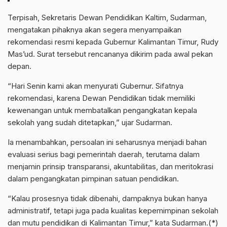
Terpisah, Sekretaris Dewan Pendidikan Kaltim, Sudarman,
mengatakan pihaknya akan segera menyampaikan
rekomendasi resmi kepada Gubernur Kalimantan Timur, Rudy
Mas’ud. Surat tersebut rencananya dikirim pada awal pekan
depan.
“Hari Senin kami akan menyurati Gubernur. Sifatnya
rekomendasi, karena Dewan Pendidikan tidak memiliki
kewenangan untuk membatalkan pengangkatan kepala
sekolah yang sudah ditetapkan,” ujar Sudarman.
Ia menambahkan, persoalan ini seharusnya menjadi bahan
evaluasi serius bagi pemerintah daerah, terutama dalam
menjamin prinsip transparansi, akuntabilitas, dan meritokrasi
dalam pengangkatan pimpinan satuan pendidikan.
“Kalau prosesnya tidak dibenahi, dampaknya bukan hanya
administratif, tetapi juga pada kualitas kepemimpinan sekolah
dan mutu pendidikan di Kalimantan Timur,” kata Sudarman.(*)