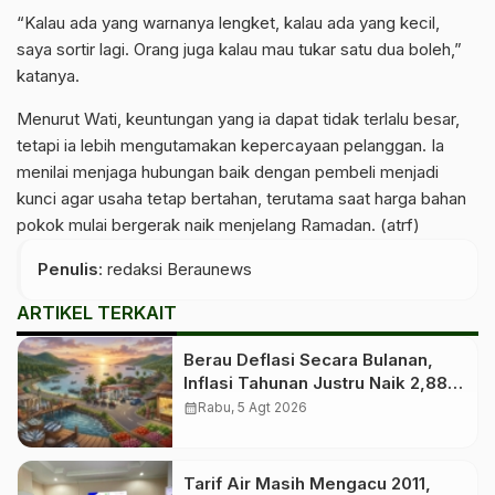
“Kalau ada yang warnanya lengket, kalau ada yang kecil,
saya sortir lagi. Orang juga kalau mau tukar satu dua boleh,”
katanya.
Menurut Wati, keuntungan yang ia dapat tidak terlalu besar,
tetapi ia lebih mengutamakan kepercayaan pelanggan. Ia
menilai menjaga hubungan baik dengan pembeli menjadi
kunci agar usaha tetap bertahan, terutama saat harga bahan
pokok mulai bergerak naik menjelang Ramadan. (atrf)
Penulis
: redaksi Beraunews
ARTIKEL TERKAIT
Berau Deflasi Secara Bulanan,
Inflasi Tahunan Justru Naik 2,88
Persen
calendar_month
Rabu, 5 Agt 2026
Tarif Air Masih Mengacu 2011,