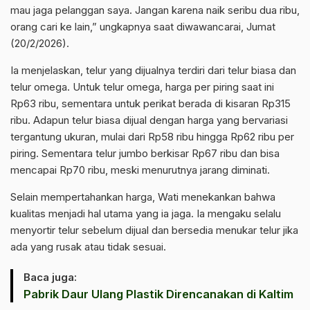
mau jaga pelanggan saya. Jangan karena naik seribu dua ribu,
orang cari ke lain,” ungkapnya saat diwawancarai, Jumat
(20/2/2026).
Ia menjelaskan, telur yang dijualnya terdiri dari telur biasa dan
telur omega. Untuk telur omega, harga per piring saat ini
Rp63 ribu, sementara untuk perikat berada di kisaran Rp315
ribu. Adapun telur biasa dijual dengan harga yang bervariasi
tergantung ukuran, mulai dari Rp58 ribu hingga Rp62 ribu per
piring. Sementara telur jumbo berkisar Rp67 ribu dan bisa
mencapai Rp70 ribu, meski menurutnya jarang diminati.
Selain mempertahankan harga, Wati menekankan bahwa
kualitas menjadi hal utama yang ia jaga. Ia mengaku selalu
menyortir telur sebelum dijual dan bersedia menukar telur jika
ada yang rusak atau tidak sesuai.
Baca juga:
Pabrik Daur Ulang Plastik Direncanakan di Kaltim