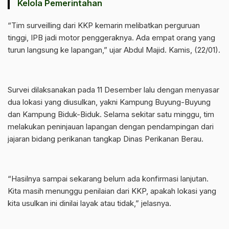
Kelola Pemerintahan
“Tim surveilling dari KKP kemarin melibatkan perguruan
tinggi, IPB jadi motor penggeraknya. Ada empat orang yang
turun langsung ke lapangan,” ujar Abdul Majid. Kamis, (22/01).
Survei dilaksanakan pada 11 Desember lalu dengan menyasar
dua lokasi yang diusulkan, yakni Kampung Buyung-Buyung
dan Kampung Biduk-Biduk. Selama sekitar satu minggu, tim
melakukan peninjauan lapangan dengan pendampingan dari
jajaran bidang perikanan tangkap Dinas Perikanan Berau.
“Hasilnya sampai sekarang belum ada konfirmasi lanjutan.
Kita masih menunggu penilaian dari KKP, apakah lokasi yang
kita usulkan ini dinilai layak atau tidak,” jelasnya.