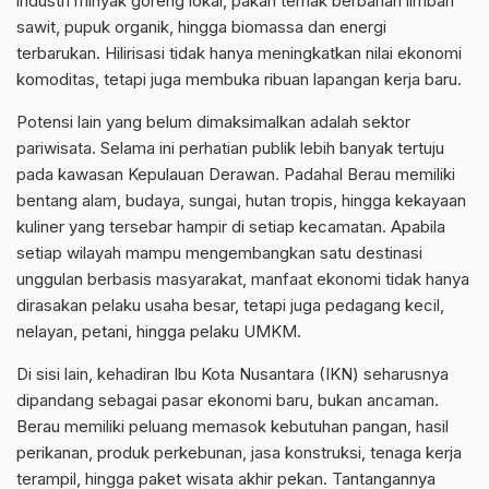
industri minyak goreng lokal, pakan ternak berbahan limbah
sawit, pupuk organik, hingga biomassa dan energi
terbarukan. Hilirisasi tidak hanya meningkatkan nilai ekonomi
komoditas, tetapi juga membuka ribuan lapangan kerja baru.
Potensi lain yang belum dimaksimalkan adalah sektor
pariwisata. Selama ini perhatian publik lebih banyak tertuju
pada kawasan Kepulauan Derawan. Padahal Berau memiliki
bentang alam, budaya, sungai, hutan tropis, hingga kekayaan
kuliner yang tersebar hampir di setiap kecamatan. Apabila
setiap wilayah mampu mengembangkan satu destinasi
unggulan berbasis masyarakat, manfaat ekonomi tidak hanya
dirasakan pelaku usaha besar, tetapi juga pedagang kecil,
nelayan, petani, hingga pelaku UMKM.
Di sisi lain, kehadiran Ibu Kota Nusantara (IKN) seharusnya
dipandang sebagai pasar ekonomi baru, bukan ancaman.
Berau memiliki peluang memasok kebutuhan pangan, hasil
perikanan, produk perkebunan, jasa konstruksi, tenaga kerja
terampil, hingga paket wisata akhir pekan. Tantangannya