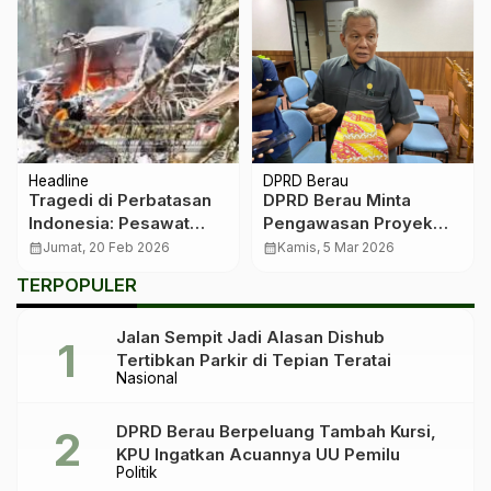
Headline
DPRD Berau
Tragedi di Perbatasan
DPRD Berau Minta
Indonesia: Pesawat
Pengawasan Proyek
Pengangkut BBM
Infrastruktur Diperketat
calendar_month
Jumat, 20 Feb 2026
calendar_month
Kamis, 5 Mar 2026
Terbakar, Satu Pilot
TERPOPULER
Gugur
Jalan Sempit Jadi Alasan Dishub
Tertibkan Parkir di Tepian Teratai
Nasional
DPRD Berau Berpeluang Tambah Kursi,
KPU Ingatkan Acuannya UU Pemilu
Politik