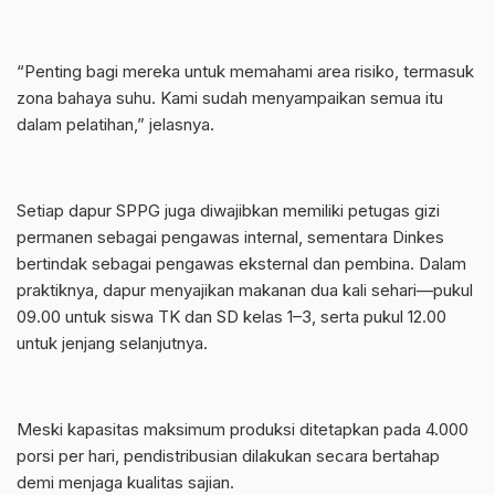
“Penting bagi mereka untuk memahami area risiko, termasuk
zona bahaya suhu. Kami sudah menyampaikan semua itu
dalam pelatihan,” jelasnya.
Setiap dapur SPPG juga diwajibkan memiliki petugas gizi
permanen sebagai pengawas internal, sementara Dinkes
bertindak sebagai pengawas eksternal dan pembina. Dalam
praktiknya, dapur menyajikan makanan dua kali sehari—pukul
09.00 untuk siswa TK dan SD kelas 1–3, serta pukul 12.00
untuk jenjang selanjutnya.
Meski kapasitas maksimum produksi ditetapkan pada 4.000
porsi per hari, pendistribusian dilakukan secara bertahap
demi menjaga kualitas sajian.