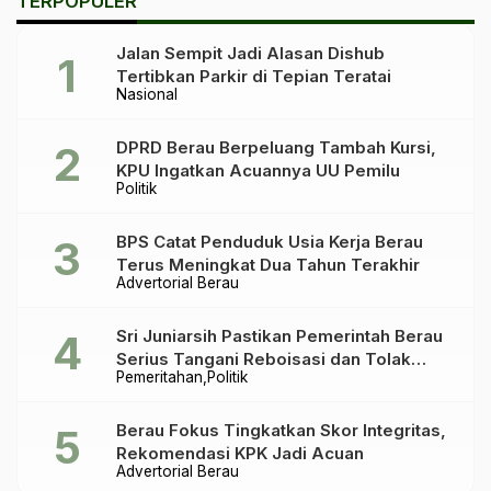
TERPOPULER
Jalan Sempit Jadi Alasan Dishub
Tertibkan Parkir di Tepian Teratai
Nasional
DPRD Berau Berpeluang Tambah Kursi,
KPU Ingatkan Acuannya UU Pemilu
Politik
BPS Catat Penduduk Usia Kerja Berau
Terus Meningkat Dua Tahun Terakhir
Advertorial Berau
Sri Juniarsih Pastikan Pemerintah Berau
Serius Tangani Reboisasi dan Tolak
Pemeritahan
Politik
Praktik Ilegal
Berau Fokus Tingkatkan Skor Integritas,
Rekomendasi KPK Jadi Acuan
Advertorial Berau