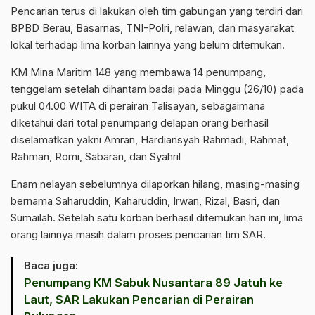
‎Pencarian terus di lakukan oleh tim gabungan yang terdiri dari
BPBD Berau, Basarnas, TNI-Polri, relawan, dan masyarakat
lokal terhadap lima korban lainnya yang belum ditemukan.
‎KM Mina Maritim 148 yang membawa 14 penumpang,
tenggelam setelah dihantam badai pada Minggu (26/10) pada
pukul 04.00 WITA di perairan Talisayan, sebagaimana
diketahui dari total penumpang delapan orang berhasil
diselamatkan yakni Amran, Hardiansyah Rahmadi, Rahmat,
Rahman, Romi, Sabaran, dan Syahril
‎Enam nelayan sebelumnya dilaporkan hilang, masing-masing
bernama Saharuddin, Kaharuddin, Irwan, Rizal, Basri, dan
Sumailah. Setelah satu korban berhasil ditemukan hari ini, lima
orang lainnya masih dalam proses pencarian tim SAR.
Baca juga:
Penumpang KM Sabuk Nusantara 89 Jatuh ke
Laut, SAR Lakukan Pencarian di Perairan