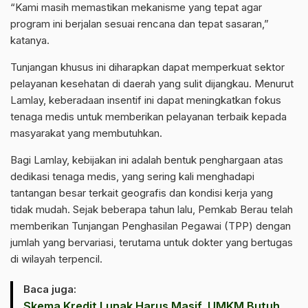
“Kami masih memastikan mekanisme yang tepat agar
program ini berjalan sesuai rencana dan tepat sasaran,”
katanya.
Tunjangan khusus ini diharapkan dapat memperkuat sektor
pelayanan kesehatan di daerah yang sulit dijangkau. Menurut
Lamlay, keberadaan insentif ini dapat meningkatkan fokus
tenaga medis untuk memberikan pelayanan terbaik kepada
masyarakat yang membutuhkan.
Bagi Lamlay, kebijakan ini adalah bentuk penghargaan atas
dedikasi tenaga medis, yang sering kali menghadapi
tantangan besar terkait geografis dan kondisi kerja yang
tidak mudah. Sejak beberapa tahun lalu, Pemkab Berau telah
memberikan Tunjangan Penghasilan Pegawai (TPP) dengan
jumlah yang bervariasi, terutama untuk dokter yang bertugas
di wilayah terpencil.
Baca juga:
Skema Kredit Lunak Harus Masif, UMKM Butuh