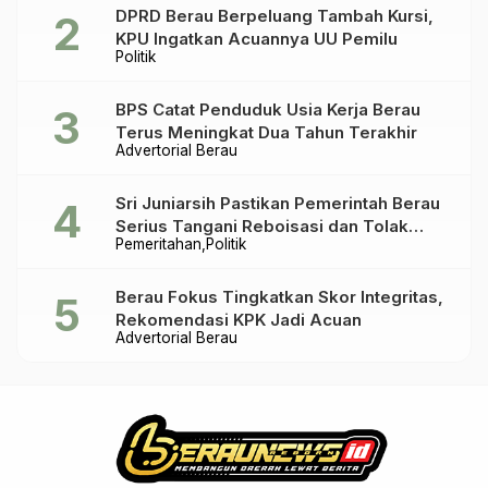
DPRD Berau Berpeluang Tambah Kursi,
KPU Ingatkan Acuannya UU Pemilu
Politik
BPS Catat Penduduk Usia Kerja Berau
Terus Meningkat Dua Tahun Terakhir
Advertorial Berau
Sri Juniarsih Pastikan Pemerintah Berau
Serius Tangani Reboisasi dan Tolak
Pemeritahan
Politik
Praktik Ilegal
Berau Fokus Tingkatkan Skor Integritas,
Rekomendasi KPK Jadi Acuan
Advertorial Berau