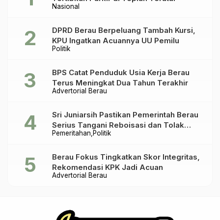
Nasional
DPRD Berau Berpeluang Tambah Kursi,
KPU Ingatkan Acuannya UU Pemilu
Politik
BPS Catat Penduduk Usia Kerja Berau
Terus Meningkat Dua Tahun Terakhir
Advertorial Berau
Sri Juniarsih Pastikan Pemerintah Berau
Serius Tangani Reboisasi dan Tolak
Pemeritahan
Politik
Praktik Ilegal
Berau Fokus Tingkatkan Skor Integritas,
Rekomendasi KPK Jadi Acuan
Advertorial Berau