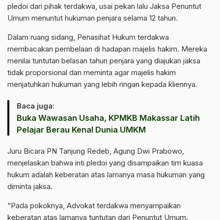
pledoi dari pihak terdakwa, usai pekan lalu Jaksa Penuntut
Umum menuntut hukuman penjara selama 12 tahun.
Dalam ruang sidang, Penasihat Hukum terdakwa
membacakan pembelaan di hadapan majelis hakim. Mereka
menilai tuntutan belasan tahun penjara yang diajukan jaksa
tidak proporsional dan meminta agar majelis hakim
menjatuhkan hukuman yang lebih ringan kepada kliennya.
Baca juga:
Buka Wawasan Usaha, KPMKB Makassar Latih
Pelajar Berau Kenal Dunia UMKM
Juru Bicara PN Tanjung Redeb, Agung Dwi Prabowo,
menjelaskan bahwa inti pledoi yang disampaikan tim kuasa
hukum adalah keberatan atas lamanya masa hukuman yang
diminta jaksa.
“Pada pokoknya, Advokat terdakwa menyampaikan
keberatan atas lamanya tuntutan dari Penuntut Umum.