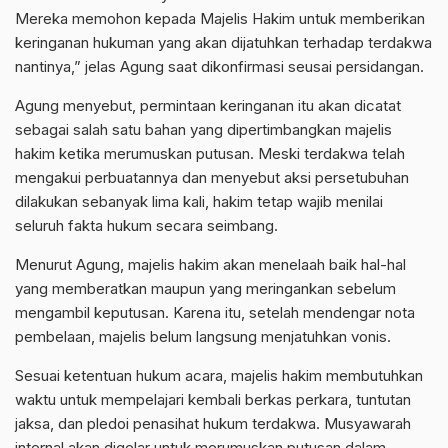
Mereka memohon kepada Majelis Hakim untuk memberikan
keringanan hukuman yang akan dijatuhkan terhadap terdakwa
nantinya,” jelas Agung saat dikonfirmasi seusai persidangan.
Agung menyebut, permintaan keringanan itu akan dicatat
sebagai salah satu bahan yang dipertimbangkan majelis
hakim ketika merumuskan putusan. Meski terdakwa telah
mengakui perbuatannya dan menyebut aksi persetubuhan
dilakukan sebanyak lima kali, hakim tetap wajib menilai
seluruh fakta hukum secara seimbang.
Menurut Agung, majelis hakim akan menelaah baik hal-hal
yang memberatkan maupun yang meringankan sebelum
mengambil keputusan. Karena itu, setelah mendengar nota
pembelaan, majelis belum langsung menjatuhkan vonis.
Sesuai ketentuan hukum acara, majelis hakim membutuhkan
waktu untuk mempelajari kembali berkas perkara, tuntutan
jaksa, dan pledoi penasihat hukum terdakwa. Musyawarah
internal akan digelar untuk merumuskan putusan dalam