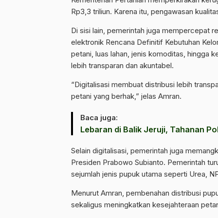
Rp3,3 triliun. Karena itu, pengawasan kualita
Di sisi lain, pemerintah juga mempercepat ref
elektronik Rencana Definitif Kebutuhan Ke
petani, luas lahan, jenis komoditas, hingga k
lebih transparan dan akuntabel.
“Digitalisasi membuat distribusi lebih trans
petani yang berhak,” jelas Amran.
Baca juga:
Lebaran di Balik Jeruji, Tahanan P
Selain digitalisasi, pemerintah juga memangk
Presiden Prabowo Subianto. Pemerintah tur
sejumlah jenis pupuk utama seperti Urea, 
Menurut Amran, pembenahan distribusi pupu
sekaligus meningkatkan kesejahteraan petan