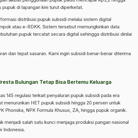
s pupuk di lapangan kini turut diperketat.
ormasi distribusi pupuk subsidi melalui sistem digital
lompok atau e-RDKK. Sistem tersebut memungkinkan data
ebutuhan pupuk tercatat secara digital sehingga distribusi dinilai
paran dan tepat sasaran. Kami ingin subsidi benar-benar diterima
olresta Bulungan Tetap Bisa Bertemu Keluarga
as 145 regulasi terkait penyaluran pupuk subsidi pada era
ut menurunkan HET pupuk subsidi hingga 20 persen untuk
NPK Phonska, NPK Formula Khusus, ZA, hingga pupuk organik.
k menjadi salah satu kunci menjaga produksi pangan nasional
i Indonesia.