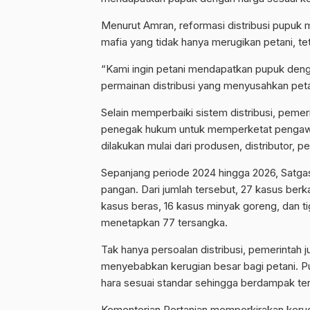
Menurut Amran, reformasi distribusi pupuk 
mafia yang tidak hanya merugikan petani, t
“Kami ingin petani mendapatkan pupuk deng
permainan distribusi yang menyusahkan peta
Selain memperbaiki sistem distribusi, peme
penegak hukum untuk memperketat pengawas
dilakukan mulai dari produsen, distributor,
Sepanjang periode 2024 hingga 2026, Satgas
pangan. Dari jumlah tersebut, 27 kasus berk
kasus beras, 16 kasus minyak goreng, dan ti
menetapkan 77 tersangka.
Tak hanya persoalan distribusi, pemerinta
menyebabkan kerugian besar bagi petani. Pu
hara sesuai standar sehingga berdampak te
Kementerian Pertanian memperkirakan keru