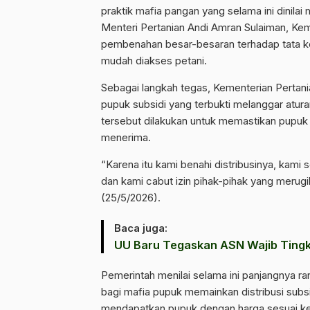
praktik mafia pangan yang selama ini dinila
Menteri Pertanian Andi Amran Sulaiman, Kem
pembenahan besar-besaran terhadap tata kel
mudah diakses petani.
Sebagai langkah tegas, Kementerian Pertani
pupuk subsidi yang terbukti melanggar atura
tersebut dilakukan untuk memastikan pupuk
menerima.
“Karena itu kami benahi distribusinya, kami
dan kami cabut izin pihak-pihak yang merugi
(25/5/2026).
Baca juga:
UU Baru Tegaskan ASN Wajib Tingk
Pemerintah menilai selama ini panjangnya r
bagi mafia pupuk memainkan distribusi subsi
mendapatkan pupuk dengan harga sesuai ke