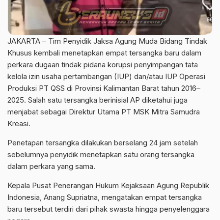
JAKARTA – Tim Penyidik Jaksa Agung Muda Bidang Tindak
Khusus kembali menetapkan empat tersangka baru dalam
perkara dugaan tindak pidana korupsi penyimpangan tata
kelola izin usaha pertambangan (IUP) dan/atau IUP Operasi
Produksi PT QSS di Provinsi Kalimantan Barat tahun 2016–
2025. Salah satu tersangka berinisial AP diketahui juga
menjabat sebagai Direktur Utama PT MSK Mitra Samudra
Kreasi.
Penetapan tersangka dilakukan berselang 24 jam setelah
sebelumnya penyidik menetapkan satu orang tersangka
dalam perkara yang sama.
Kepala Pusat Penerangan Hukum Kejaksaan Agung Republik
Indonesia, Anang Supriatna, mengatakan empat tersangka
baru tersebut terdiri dari pihak swasta hingga penyelenggara