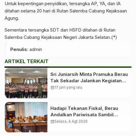
Untuk kepentingan penyidikan, tersangka AP, YA, dan IA
ditahan selama 20 hari di Rutan Salemba Cabang Kejaksaan
Agung.
Sementara tersangka SDT dan HSFD ditahan di Rutan
Salemba Cabang Kejaksaan Negeri Jakarta Selatan.(*)
Penulis
: admin
ARTIKEL TERKAIT
Sri Juniarsih Minta Pramuka Berau
Tak Sekadar Jalankan Kegiatan
Seremonial
calendar_month
17 jam yang lalu
Hadapi Tekanan Fiskal, Berau
Andalkan Pariwisata Sambil
Menanti Dana Transfer Pusat
calendar_month
Selasa, 4 Agt 2026