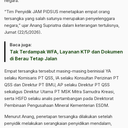
negara.
“Tim Penyidik JAM PIDSUS menetapkan empat orang
tersangka yang salah satunya merupakan penyelenggara
negara,” ujar Anang Supriatna dalam keterangan tertulisnya,
Jumat (22/5/2026).
Baca juga:
Tak Terdampak WFA, Layanan KTP dan Dokumen
di Berau Tetap Jalan
Empat tersangka tersebut masing-masing berinisial YA
selaku Komisaris PT QSS, IA selaku Konsultan Perizinan PT
QSS dan Direktur PT BMU, AP selaku Direktur PT QSS
sekaligus Direktur Utama PT MSK Mitra Samudra Kreasi,
serta HSFD selaku analis pertambangan pada Direktorat
Pembinaan Pengusahaan Mineral Kementerian ESDM.
Menurut Anang, penetapan tersangka dilakukan setelah
penyidik melakukan serangkaian penyidikan mendalam,