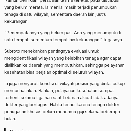
Namun demikian, persoalan utama terletak pada distribusi
yang belum merata. Ia menilai masih terjadi penumpukan
tenaga di satu wilayah, sementara daerah lain justru
kekurangan.
“Penempatannya yang belum pas. Ada yang menumpuk di
satu tempat, sementara tempat lain kekurangan,” tegasnya.
Subroto menekankan pentingnya evaluasi untuk
mengidentifikasi wilayah yang kelebihan tenaga agar dapat
dialihkan ke daerah yang membutuhkan, sehingga pelayanan
kesehatan bisa berjalan optimal di seluruh wilayah.
Ia juga menyoroti kondisi di wilayah pesisir yang dinilai cukup
memprihatinkan. Bahkan, pelayanan kesehatan sempat
terhenti selama tiga hari saat Lebaran akibat tidak adanya
dokter yang bertugas. Hal itu terjadi karena tenaga dokter
penugasan khusus belum menerima gaji selama beberapa
bulan.