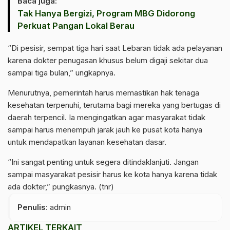
Baca juga:
‎Tak Hanya Bergizi, Program MBG Didorong
Perkuat Pangan Lokal Berau
“Di pesisir, sempat tiga hari saat Lebaran tidak ada pelayanan
karena dokter penugasan khusus belum digaji sekitar dua
sampai tiga bulan,” ungkapnya.
Menurutnya, pemerintah harus memastikan hak tenaga
kesehatan terpenuhi, terutama bagi mereka yang bertugas di
daerah terpencil. Ia mengingatkan agar masyarakat tidak
sampai harus menempuh jarak jauh ke pusat kota hanya
untuk mendapatkan layanan kesehatan dasar.
“Ini sangat penting untuk segera ditindaklanjuti. Jangan
sampai masyarakat pesisir harus ke kota hanya karena tidak
ada dokter,” pungkasnya. (tnr)
Penulis
: admin
ARTIKEL TERKAIT