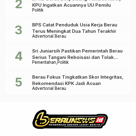
KPU Ingatkan Acuannya UU Pemilu
Politik
BPS Catat Penduduk Usia Kerja Berau
Terus Meningkat Dua Tahun Terakhir
Advertorial Berau
Sri Juniarsih Pastikan Pemerintah Berau
Serius Tangani Reboisasi dan Tolak
Pemeritahan
Politik
Praktik Ilegal
Berau Fokus Tingkatkan Skor Integritas,
Rekomendasi KPK Jadi Acuan
Advertorial Berau